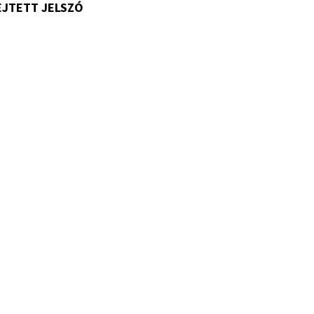
EJTETT JELSZÓ