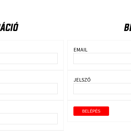
ÁCIÓ
B
EMAIL
JELSZÓ
BELÉPÉS